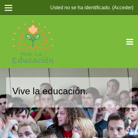
Usted no se ha identificado. (
Acceder
)
Salta al contenido principal
Vive la educación.