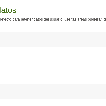
datos
efecto para retener datos del usuario. Ciertas áreas pudieran t