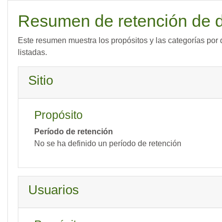
Salta al contenido principal
Resumen de retención de 
Este resumen muestra los propósitos y las categorías por d
listadas.
Sitio
Propósito
Período de retención
No se ha definido un período de retención
Usuarios