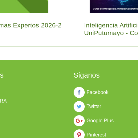
mas Expertos 2026-2
Inteligencia Artifici
UniPutumayo - Co
es
Síganos
Facebook
RA
Twitter
Google Plus
Pinterest