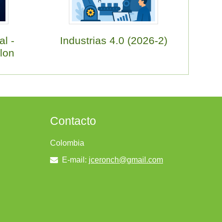
al -
Industrias 4.0 (2026-2)
lon
Contacto
Colombia
E-mail:
jceronch@gmail.com