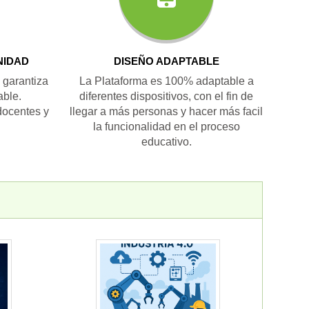
NIDAD
DISEÑO ADAPTABLE
 garantiza
La Plataforma es 100% adaptable a
able.
diferentes dispositivos, con el fin de
docentes y
llegar a más personas y hacer más facil
la funcionalidad en el proceso
educativo.