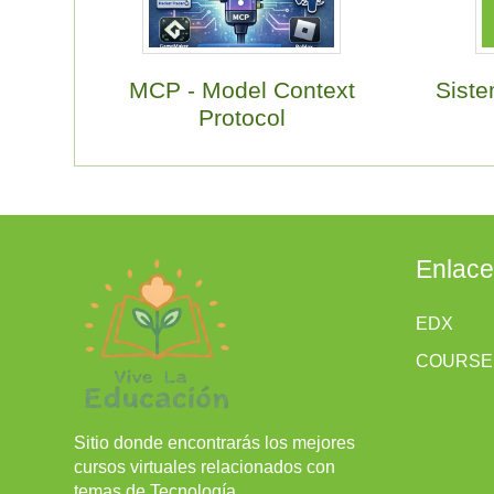
MCP - Model Context
Siste
Protocol
Enlac
EDX
COURSE
Sitio donde encontrarás los mejores
cursos virtuales relacionados con
temas de Tecnología.