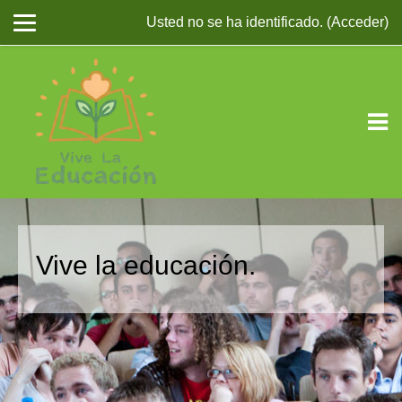
Usted no se ha identificado. (
Acceder
)
Salta al contenido principal
Vive la educación.