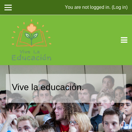
You are not logged in. (
Log in
)
Skip to main content
Vive la educación.